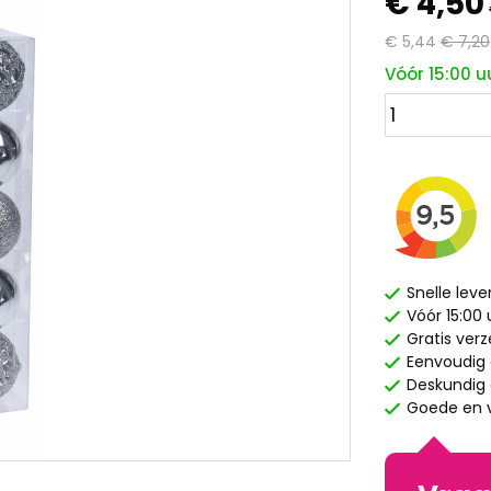
€ 4,50
€ 5,44
€ 7,20
Vóór 15:00 u
Snelle leve
Vóór 15:00
Gratis ver
Eenvoudig 
Deskundig e
Goede en v