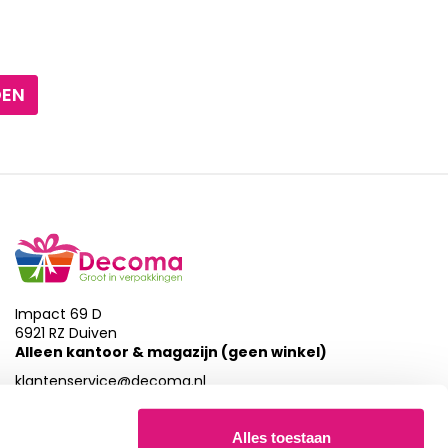
DEN
Impact 69 D
6921 RZ Duiven
Alleen kantoor & magazijn (geen winkel)
klantenservice@decoma.nl
026-7857872
Alles toestaan