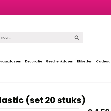
t
Draagtassen
Decoratie
Geschenkdozen
Etiketten
Cadeaut
lastic (set 20 stuks)