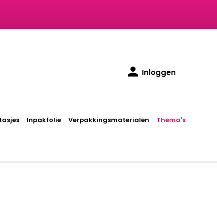
Inloggen
asjes
Inpakfolie
Verpakkingsmaterialen
Thema's