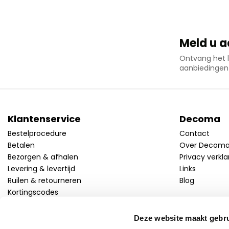
Meld u a
Ontvang het l
aanbiedingen
Klantenservice
Decoma
Bestelprocedure
Contact
Betalen
Over Decom
Bezorgen & afhalen
Privacy verkla
Levering & levertijd
Links
Ruilen & retourneren
Blog
Kortingscodes
Deze website maakt gebru
Volg ons!