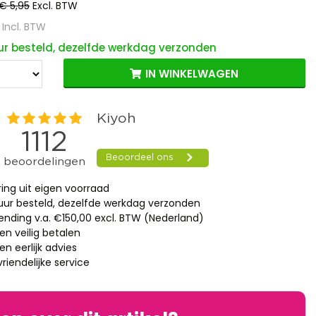
€ 5,95
Excl. BTW
Incl. BTW
ur besteld, dezelfde werkdag verzonden
IN WINKELWAGEN
ring uit eigen voorraad
 uur besteld, dezelfde werkdag verzonden
zending v.a. €150,00 excl. BTW (Nederland)
en veilig betalen
n eerlijk advies
riendelijke service