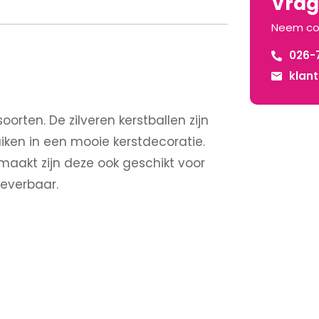
Vrage
Neem co
026-
klan
oorten. De zilveren kerstballen zijn
uiken in een mooie kerstdecoratie.
emaakt zijn deze ook geschikt voor
 leverbaar.