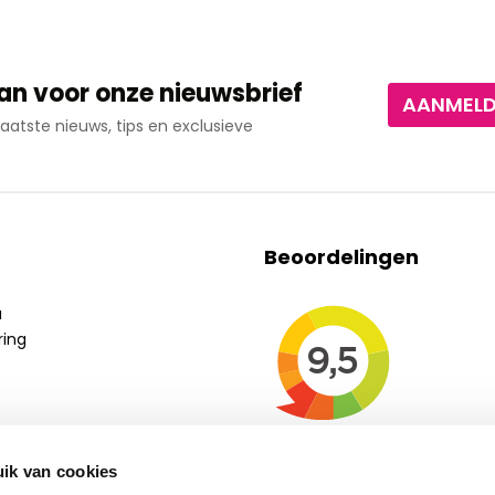
an voor onze nieuwsbrief
AANMEL
aatste nieuws, tips en exclusieve
Beoordelingen
a
ring
ik van cookies