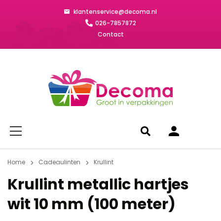
klantenservice@decoma.nl
026-7857872
Contact
Home
Cadeaulinten
Krullint
Krullint metallic hartjes
wit 10 mm (100 meter)