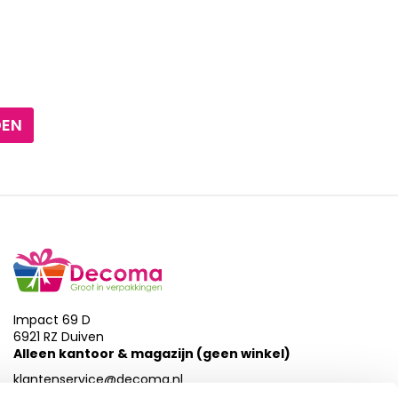
DEN
Impact 69 D
6921 RZ Duiven
Alleen kantoor & magazijn (geen winkel)
klantenservice@decoma.nl