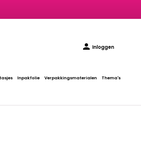
Inloggen
asjes
Inpakfolie
Verpakkingsmaterialen
Thema's