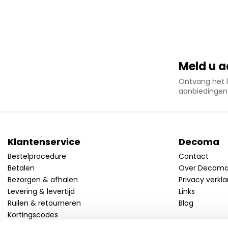
Meld u a
Ontvang het l
aanbiedingen
Klantenservice
Decoma
Bestelprocedure
Contact
Betalen
Over Decom
Bezorgen & afhalen
Privacy verkla
Levering & levertijd
Links
Ruilen & retourneren
Blog
Kortingscodes