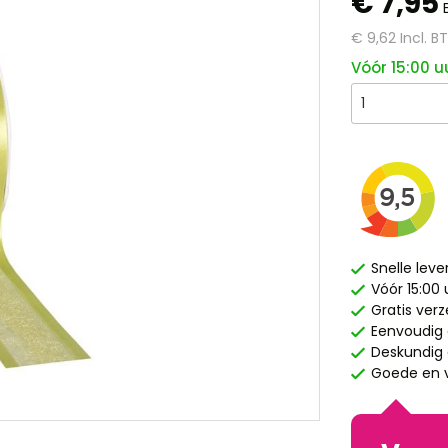
€ 7,95
€ 9,62
Incl. 
Vóór 15:00 u
Snelle leve
Vóór 15:00
Gratis ver
Eenvoudig 
Deskundig e
Goede en v