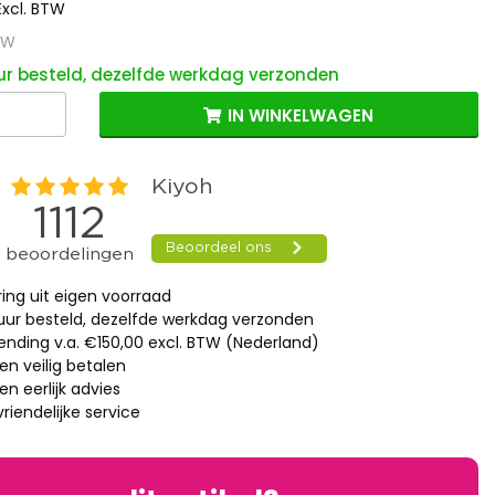
Excl. BTW
BTW
ur besteld, dezelfde werkdag verzonden
IN WINKELWAGEN
ring uit eigen voorraad
 uur besteld, dezelfde werkdag verzonden
zending v.a. €150,00 excl. BTW (Nederland)
en veilig betalen
n eerlijk advies
riendelijke service