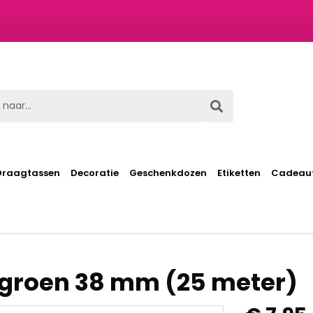
t
Draagtassen
Decoratie
Geschenkdozen
Etiketten
Cadeaut
egroen 38 mm (25 meter)