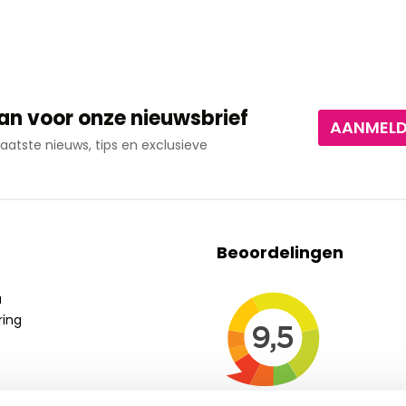
an voor onze nieuwsbrief
AANMEL
aatste nieuws, tips en exclusieve
Beoordelingen
a
ring