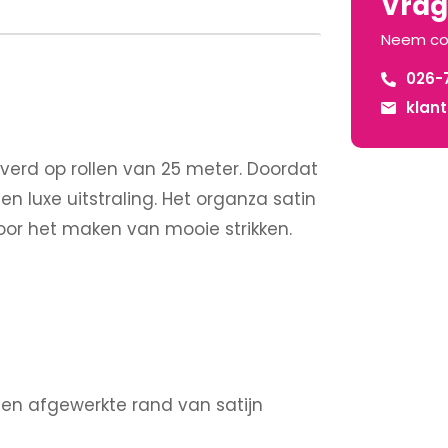
Vrage
Neem co
026-
klan
erd op rollen van 25 meter. Doordat
 luxe uitstraling. Het organza satin
or het maken van mooie strikken.
en afgewerkte rand van satijn