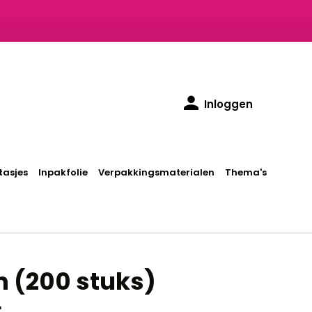
Inloggen
asjes
Inpakfolie
Verpakkingsmaterialen
Thema's
m (200 stuks)