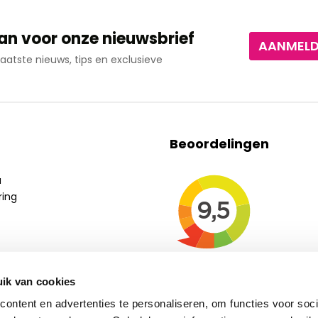
an voor onze nieuwsbrief
AANMEL
aatste nieuws, tips en exclusieve
Beoordelingen
a
ring
ik van cookies
ontent en advertenties te personaliseren, om functies voor soci