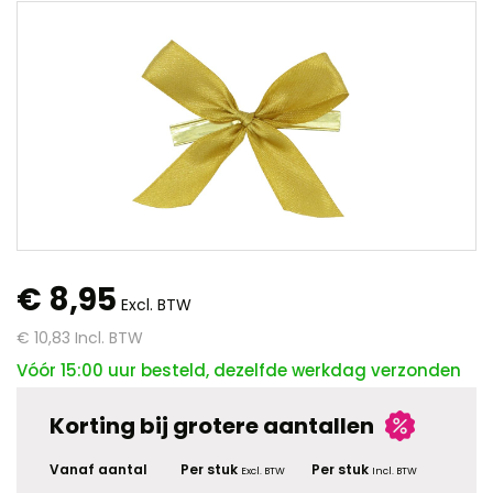
€ 8,95
Excl. BTW
€ 10,83
Incl. BTW
Vóór 15:00 uur besteld, dezelfde werkdag verzonden
Korting bij grotere aantallen
Vanaf aantal
Per stuk
Per stuk
Excl. BTW
Incl. BTW