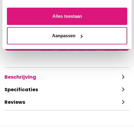
Vragen over dit artikel?
Alles toestaan
Neem contact met ons op
026-7857872
Aanpassen
klantenservice@decoma.nl
Beschrijving
Specificaties
Reviews