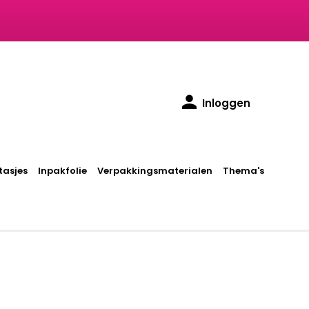
Inloggen
asjes
Inpakfolie
Verpakkingsmaterialen
Thema's