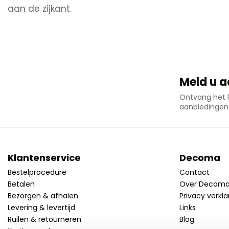
aan de zijkant.
Meld u a
Ontvang het l
aanbiedingen
Klantenservice
Decoma
Bestelprocedure
Contact
Betalen
Over Decom
Bezorgen & afhalen
Privacy verkla
Levering & levertijd
Links
Ruilen & retourneren
Blog