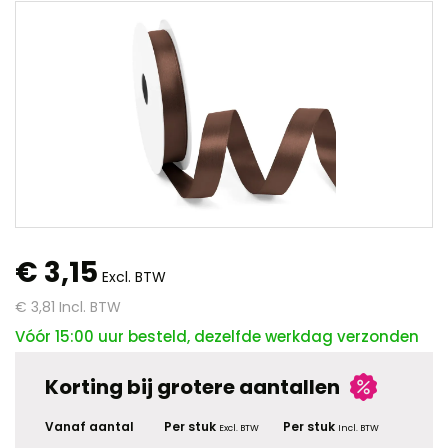
€ 3,15
Excl. BTW
€ 3,81
Incl. BTW
Vóór 15:00 uur besteld, dezelfde werkdag verzonden
Korting bij grotere aantallen
Vanaf aantal
Per stuk
Per stuk
Excl. BTW
Incl. BTW