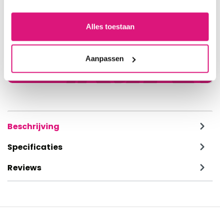
Vragen over dit artikel?
Alles toestaan
Neem contact met ons op
026-7857872
Aanpassen
klantenservice@decoma.nl
Beschrijving
Specificaties
Reviews