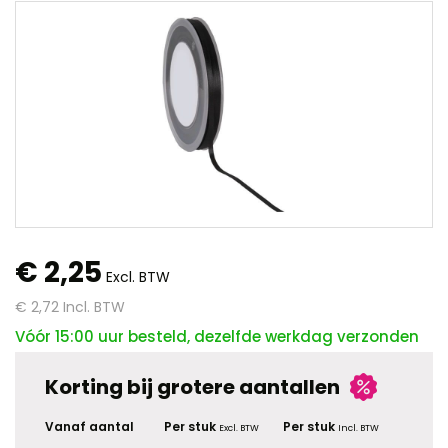
€ 2,25
Excl. BTW
€ 2,72
Incl. BTW
Vóór 15:00 uur besteld, dezelfde werkdag verzonden
Korting bij grotere aantallen
Vanaf aantal
Per stuk
Per stuk
Excl. BTW
Incl. BTW