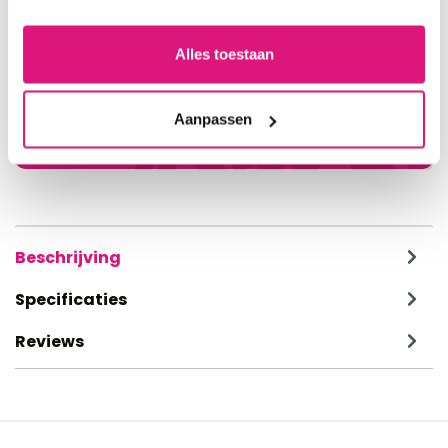
Vragen over dit artikel?
Alles toestaan
Neem contact met ons op
026-7857872
Aanpassen
klantenservice@decoma.nl
Beschrijving
Specificaties
Reviews