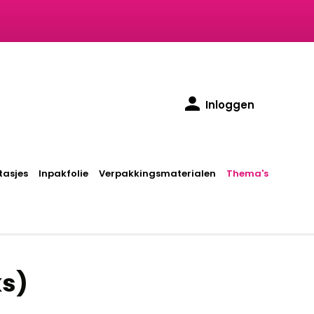
Inloggen
asjes
Inpakfolie
Verpakkingsmaterialen
Thema's
ks)