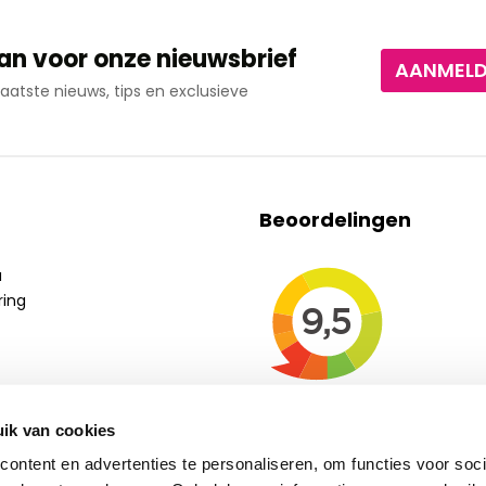
an voor onze nieuwsbrief
AANMEL
aatste nieuws, tips en exclusieve
Beoordelingen
a
ring
ik van cookies
ontent en advertenties te personaliseren, om functies voor soci