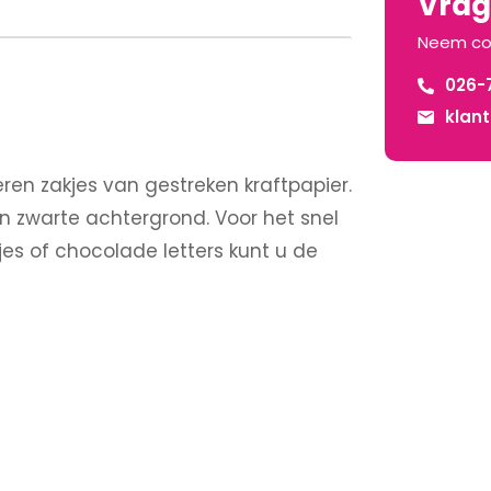
Vrage
Neem co
026-
klan
eren zakjes van gestreken kraftpapier.
n zwarte achtergrond. Voor het snel
es of chocolade letters kunt u de