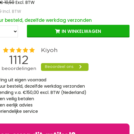
€ 10,50
Excl. BTW
0
Incl. BTW
ur besteld, dezelfde werkdag verzonden
IN WINKELWAGEN
ring uit eigen voorraad
 uur besteld, dezelfde werkdag verzonden
zending v.a. €150,00 excl. BTW (Nederland)
en veilig betalen
n eerlijk advies
riendelijke service