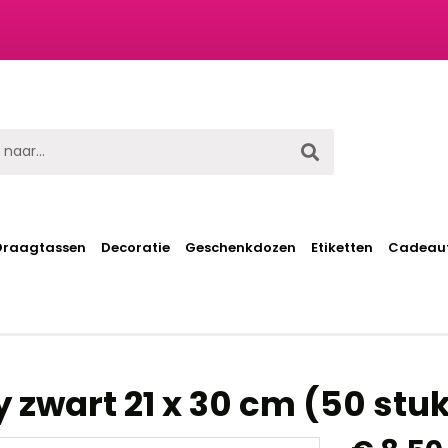
t
Draagtassen
Decoratie
Geschenkdozen
Etiketten
Cadeaut
y zwart 21 x 30 cm (50 stu